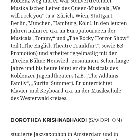
Koblenz weg und er war stellvertretender
Musikalischer Leiter des Queen-Musicals „We
will rock you“ (u.a. Zürich, Wien, Stuttgart,
Berlin, München, Hamburg, Köln). In den letzten
Jahren nahm er u.a. an Europatourneen der
Musicals „Tommy“ und „The Rocky Horror Show“
teil („The English Theatre Frankfurt“, sowie BB-
Promotion) und arbeitet regelmäßig mit der
„Freien Bühne Neuwied“ zusammen. Schon lange
Jahre und bis heute leitet er die Musicals des
Koblenzer Jugendtheaters (z.B. „The Addams
Family“, „Surfin’ Summer). Er unterrichtet
Klavier und Keyboard u.a. an der Musikschule
des Westerwaldkreises.
DOROTHEA KRISHNABHAKDI
(SAXOPHON)
studierte Jazzsaxophon in Amsterdam und in