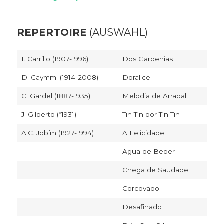
REPERTOIRE
(AUSWAHL)
I. Carrillo (1907-1996)
Dos Gardenias
D. Caymmi (1914-2008)
Doralice
C. Gardel (1887-1935)
Melodia de Arrabal
J. Gilberto (*1931)
Tin Tin por Tin Tin
A.C. Jobím (1927-1994)
A Felicidade
Agua de Beber
Chega de Saudade
Corcovado
Desafinado