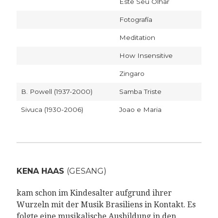
Este Seu Olhar
Fotografía
Meditation
How Insensitive
Zingaro
B. Powell (1937-2000)
Samba Triste
Sivuca (1930-2006)
Joao e Maria
KENA HAAS
(GESANG)
kam schon im Kindesalter aufgrund ihrer
Wurzeln mit der Musik Brasiliens in Kontakt. Es
folgte eine musikalische Ausbildung in den