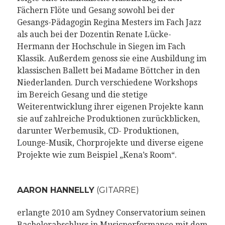
Fächern Flöte und Gesang sowohl bei der
Gesangs-Pädagogin Regina Mesters im Fach Jazz
als auch bei der Dozentin Renate Lücke-
Hermann der Hochschule in Siegen im Fach
Klassik. Außerdem genoss sie eine Ausbildung im
klassischen Ballett bei Madame Böttcher in den
Niederlanden. Durch verschiedene Workshops
im Bereich Gesang und die stetige
Weiterentwicklung ihrer eigenen Projekte kann
sie auf zahlreiche Produktionen zurückblicken,
darunter Werbemusik, CD- Produktionen,
Lounge-Musik, Chorprojekte und diverse eigene
Projekte wie zum Beispiel „Kena’s Room“.
AARON HANNELLY
(GITARRE)
erlangte 2010 am Sydney Conservatorium seinen
Bachelorabschluss in Musicperformance mit dem