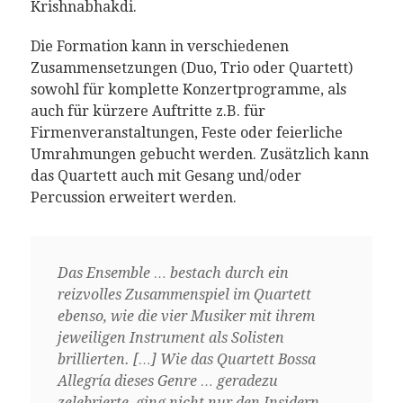
Krishnabhakdi.
Die Formation kann in verschiedenen
Zusammensetzungen (Duo, Trio oder Quartett)
sowohl für komplette Konzertprogramme, als
auch für kürzere Auftritte z.B. für
Firmenveranstaltungen, Feste oder feierliche
Umrahmungen gebucht werden. Zusätzlich kann
das Quartett auch mit Gesang und/oder
Percussion erweitert werden.
Das Ensemble … bestach durch ein
reizvolles Zusammenspiel im Quartett
ebenso, wie die vier Musiker mit ihrem
jeweiligen Instrument als Solisten
brillierten. […] Wie das Quartett Bossa
Allegría dieses Genre … geradezu
zelebrierte, ging nicht nur den Insidern