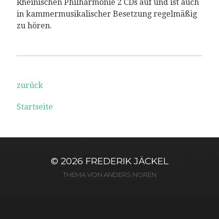
Rheinischen Philharmonie 2 CDs auf und ist auch
in kammermusikalischer Besetzung regelmäßig
zu hören.
zurück
Startseite
© 2026
FREDERIK JÄCKEL
THEMA VON
ANDERS NORÉN