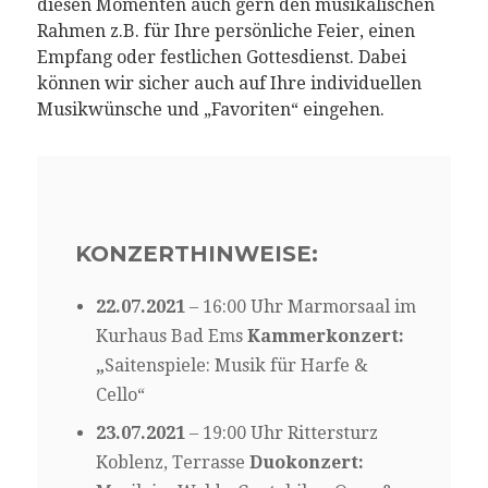
diesen Momenten auch gern den musikalischen
Rahmen z.B. für Ihre persönliche Feier, einen
Empfang oder festlichen Gottesdienst. Dabei
können wir sicher auch auf Ihre individuellen
Musikwünsche und „Favoriten“ eingehen.
KONZERTHINWEISE:
22.07.2021
– 16:00 Uhr Marmorsaal im
Kurhaus Bad Ems
Kammerkonzert:
„
Saitenspiele: Musik für Harfe &
Cello“
23.07.2021
– 19:00 Uhr Rittersturz
Koblenz, Terrasse
Duokonzert: