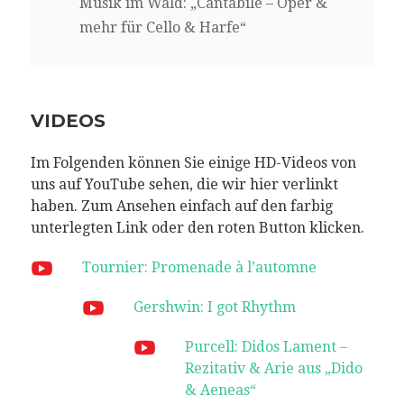
Musik im Wald: „Cantabile – Oper &
mehr für Cello & Harfe“
VIDEOS
Im Folgenden können Sie einige HD-Videos von
uns auf YouTube sehen, die wir hier verlinkt
haben. Zum Ansehen einfach auf den farbig
unterlegten Link oder den roten Button klicken.
Tournier: Promenade à l’automne
Gershwin: I got Rhythm
Purcell: Didos Lament –
Rezitativ & Arie aus „Dido
& Aeneas“