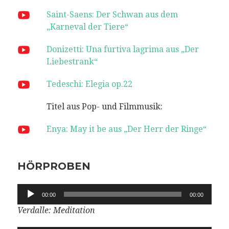
Saint-Saens: Der Schwan aus dem
„Karneval der Tiere“
Donizetti: Una furtiva lagrima aus „Der
Liebestrank“
Tedeschi: Elegia op.22
Titel aus Pop- und Filmmusik:
Enya: May it be aus „Der Herr der Ringe“
HÖRPROBEN
Audio-
00:00
00:00
Player
Verdalle: Meditation